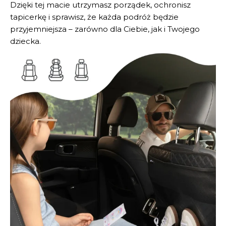
Dzięki tej macie utrzymasz porządek, ochronisz
tapicerkę i sprawisz, że każda podróż będzie
przyjemniejsza – zarówno dla Ciebie, jak i Twojego
dziecka.