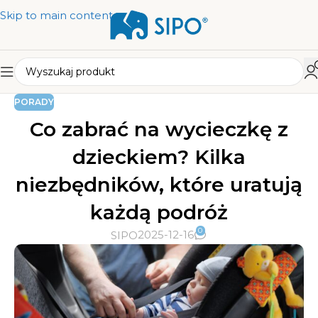
Skip to main content
PORADY
Co zabrać na wycieczkę z
dzieckiem? Kilka
niezbędników, które uratują
każdą podróż
0
2025-12-16
SIPO