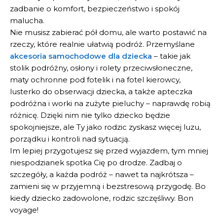
zadbanie o komfort, bezpieczeństwo i spokój
malucha.
Nie musisz zabierać pół domu, ale warto postawić na
rzeczy, które realnie ułatwią podróż. Przemyślane
akcesoria samochodowe dla dziecka
– takie jak
stolik podróżny, osłony i rolety przeciwsłoneczne,
maty ochronne pod fotelik i na fotel kierowcy,
lusterko do obserwacji dziecka, a także apteczka
podróżna i worki na zużyte pieluchy – naprawdę robią
różnicę. Dzięki nim nie tylko dziecko będzie
spokojniejsze, ale Ty jako rodzic zyskasz więcej luzu,
porządku i kontroli nad sytuacją.
Im lepiej przygotujesz się przed wyjazdem, tym mniej
niespodzianek spotka Cię po drodze. Zadbaj o
szczegóły, a każda podróż – nawet ta najkrótsza –
zamieni się w przyjemną i bezstresową przygodę. Bo
kiedy dziecko zadowolone, rodzic szczęśliwy. Bon
voyage!