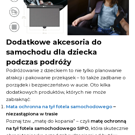
Dodatkowe akcesoria do
samochodu dla dziecka
podczas podróży
Podróżowanie z dzieckiem to nie tylko planowanie
atrakcji i pakowanie przekąsek – to także zadbanie o
porządek i bezpieczeństwo w aucie. Oto kilka
dodatkowych produktów, których nie może
zabraknąć:
Mata ochronna na tył fotela samochodowego
–
niezastąpiona w trasie
Poznaj tzw. „matę do kopania” – czyli
matę ochronną
na tył fotela samochodowego SIPO
, która skutecznie