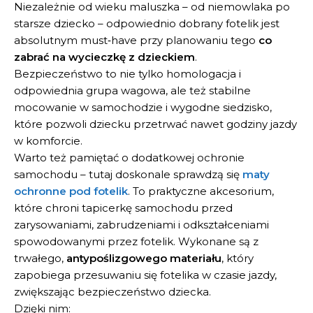
Niezależnie od wieku maluszka – od niemowlaka po
starsze dziecko – odpowiednio dobrany fotelik jest
absolutnym must‑have przy planowaniu tego
co
zabrać na wycieczkę z dzieckiem
.
Bezpieczeństwo to nie tylko homologacja i
odpowiednia grupa wagowa, ale też stabilne
mocowanie w samochodzie i wygodne siedzisko,
które pozwoli dziecku przetrwać nawet godziny jazdy
w komforcie.
Warto też pamiętać o dodatkowej ochronie
samochodu – tutaj doskonale sprawdzą się
maty
ochronne pod fotelik
. To praktyczne akcesorium,
które chroni tapicerkę samochodu przed
zarysowaniami, zabrudzeniami i odkształceniami
spowodowanymi przez fotelik. Wykonane są z
trwałego,
antypoślizgowego materiału
, który
zapobiega przesuwaniu się fotelika w czasie jazdy,
zwiększając bezpieczeństwo dziecka.
Dzięki nim: