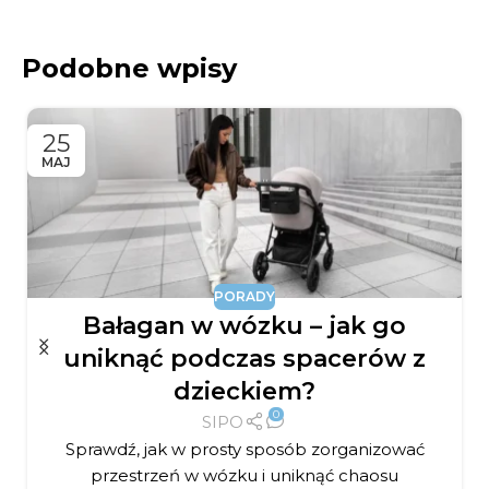
Podobne wpisy
25
MAJ
PORADY
Bałagan w wózku – jak go
uniknąć podczas spacerów z
dzieckiem?
0
SIPO
Sprawdź, jak w prosty sposób zorganizować
przestrzeń w wózku i uniknąć chaosu