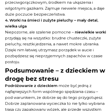
przeciwgorączkowym, środkiem na ukąszenia i
wilgotnymi gazikami. Zajmuje niewiele miejsca, a daje
duże poczucie bezpieczeństwa.
4. Worki na śmieci i zużyte pieluchy – mały detal,
wielka ulga
Niepozorne, ale szalenie pomocne –
niewielkie worki
przydają się na wszystko: brudne chusteczki, zużyte
pieluchy, resztki jedzenia, a nawet mokre ubranka.
Dzięki nim łatwiej utrzymasz porządek w aucie i
pozbędziesz się nieprzyjemnych zapachów w czasie
postoju.
Podsumowanie – z dzieckiem w
drogę bez stresu
Podróżowanie z dzieckiem
może być jedną z
najfajniejszych form wspólnego spędzania czasu –
pod warunkiem, że dobrze się do tego przygotujesz.
Dobrze zaplanowana wycieczka to nie tylko wybrana
trasa czy zapakowany wózek, ale przede wszystkim