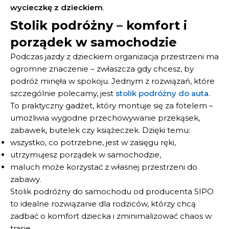
wycieczkę z dzieckiem
.
Stolik podróżny – komfort i
porządek w samochodzie
Podczas jazdy z dzieckiem organizacja przestrzeni ma
ogromne znaczenie – zwłaszcza gdy chcesz, by
podróż minęła w spokoju. Jednym z rozwiązań, które
szczególnie polecamy, jest
stolik podróżny do auta
.
To praktyczny gadżet, który montuje się za fotelem –
umożliwia wygodne przechowywanie przekąsek,
zabawek, butelek czy książeczek. Dzięki temu:
wszystko, co potrzebne, jest w zasięgu ręki,
utrzymujesz porządek w samochodzie,
maluch może korzystać z własnej przestrzeni do
zabawy.
Stolik podróżny do samochodu od producenta SIPO
to idealne rozwiązanie dla rodziców, którzy chcą
zadbać o komfort dziecka i zminimalizować chaos w
trasie.