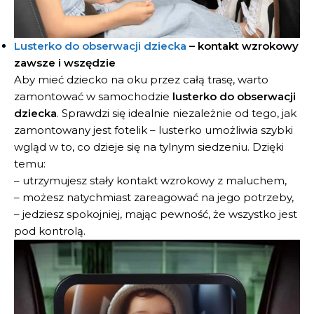
Lusterko do obserwacji dziecka
– kontakt wzrokowy
zawsze i wszędzie
Aby mieć dziecko na oku przez całą trasę, warto
zamontować w samochodzie
lusterko do obserwacji
dziecka
. Sprawdzi się idealnie niezależnie od tego, jak
zamontowany jest fotelik – lusterko umożliwia szybki
wgląd w to, co dzieje się na tylnym siedzeniu. Dzięki
temu:
– utrzymujesz stały kontakt wzrokowy z maluchem,
– możesz natychmiast zareagować na jego potrzeby,
– jedziesz spokojniej, mając pewność, że wszystko jest
pod kontrolą.