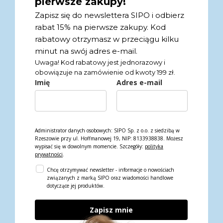
pierwsze zakupy!
Zapisz się do newslettera SIPO i odbierz
rabat 15% na pierwsze zakupy. Kod
rabatowy otrzymasz w przeciągu kilku
minut na swój adres e-mail.
Uwaga! Kod rabatowy jest jednorazowy i
obowiązuje na zamówienie od kwoty 199 zł.
Imię
Adres e-mail
Administrator danych osobowych: SIPO Sp. z o.o. z siedzibą w
Rzeszowie przy ul. Hoffmanowej 19, NIP: 8133938838. Możesz
wypisać się w dowolnym momencie. Szczegóły:
polityka
prywatności
.
Chcę otrzymywać newsletter - informacje o nowościach
związanych z marką SIPO oraz wiadomości handlowe
dotyczące jej produktów.
Zapisz mnie