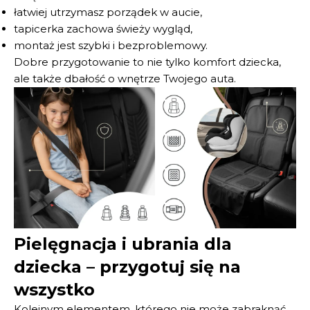
łatwiej utrzymasz porządek w aucie,
tapicerka zachowa świeży wygląd,
montaż jest szybki i bezproblemowy.
Dobre przygotowanie to nie tylko komfort dziecka,
ale także dbałość o wnętrze Twojego auta.
Pielęgnacja i ubrania dla
dziecka – przygotuj się na
wszystko
Kolejnym elementem, którego nie może zabraknąć