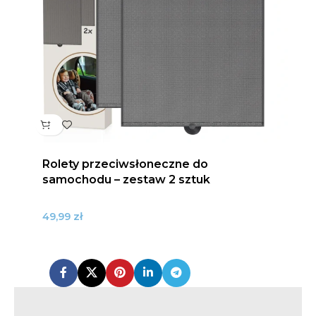
Rolety przeciwsłoneczne do
samochodu – zestaw 2 sztuk
zł
49,99