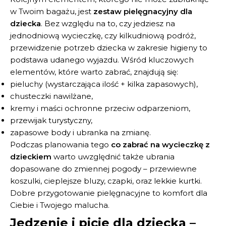
w Twoim bagażu, jest
zestaw pielęgnacyjny dla
dziecka
. Bez względu na to, czy jedziesz na
jednodniową wycieczkę, czy kilkudniową podróż,
przewidzenie potrzeb dziecka w zakresie higieny to
podstawa udanego wyjazdu. Wśród kluczowych
elementów, które warto zabrać, znajdują się:
pieluchy (wystarczająca ilość + kilka zapasowych),
chusteczki nawilżane,
kremy i maści ochronne przeciw odparzeniom,
przewijak turystyczny,
zapasowe body i ubranka na zmianę.
Podczas planowania tego
co zabrać na wycieczkę z
dzieckiem
warto uwzględnić także ubrania
dopasowane do zmiennej pogody – przewiewne
koszulki, cieplejsze bluzy, czapki, oraz lekkie kurtki.
Dobre przygotowanie pielęgnacyjne to komfort dla
Ciebie i Twojego malucha.
Jedzenie i picie dla dziecka –