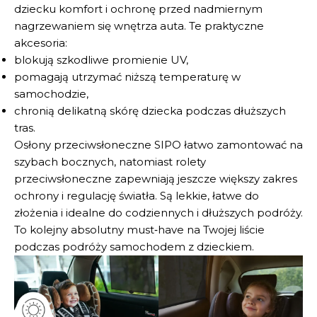
dziecku komfort i ochronę przed nadmiernym
nagrzewaniem się wnętrza auta. Te praktyczne
akcesoria:
blokują szkodliwe promienie UV,
pomagają utrzymać niższą temperaturę w
samochodzie,
chronią delikatną skórę dziecka podczas dłuższych
tras.
Osłony przeciwsłoneczne SIPO łatwo zamontować na
szybach bocznych, natomiast rolety
przeciwsłoneczne zapewniają jeszcze większy zakres
ochrony i regulację światła. Są lekkie, łatwe do
złożenia i idealne do codziennych i dłuższych podróży.
To kolejny absolutny must‑have na Twojej liście
podczas podróży samochodem z dzieckiem.