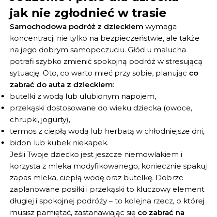
jak nie zgłodnieć w trasie
Samochodowa podróż z dzieckiem
wymaga
koncentracji nie tylko na bezpieczeństwie, ale także
na jego dobrym samopoczuciu. Głód u malucha
potrafi szybko zmienić spokojną podróż w stresującą
sytuację. Oto, co warto mieć przy sobie, planując
co
zabrać do auta z dzieckiem
:
butelki z wodą lub ulubionym napojem,
przekąski dostosowane do wieku dziecka (owoce,
chrupki, jogurty),
termos z ciepłą wodą lub herbatą w chłodniejsze dni,
bidon lub kubek niekapek.
Jeśli Twoje dziecko jest jeszcze niemowlakiem i
korzysta z mleka modyfikowanego, koniecznie spakuj
zapas mleka, ciepłą wodę oraz butelkę. Dobrze
zaplanowane posiłki i przekąski to kluczowy element
długiej i spokojnej podróży – to kolejna rzecz, o której
musisz pamiętać, zastanawiając się
co zabrać na