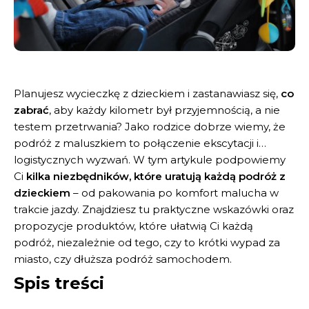
Planujesz wycieczkę z dzieckiem i zastanawiasz się,
co
zabrać
, aby każdy kilometr był przyjemnością, a nie
testem przetrwania? Jako rodzice dobrze wiemy, że
podróż z maluszkiem to połączenie ekscytacji i…
logistycznych wyzwań. W tym artykule podpowiemy
Ci
kilka niezbędników, które uratują każdą podróż z
dzieckiem
– od pakowania po komfort malucha w
trakcie jazdy. Znajdziesz tu praktyczne wskazówki oraz
propozycje produktów, które ułatwią Ci każdą
podróż, niezależnie od tego, czy to krótki wypad za
miasto, czy dłuższa podróż samochodem.
Spis treści