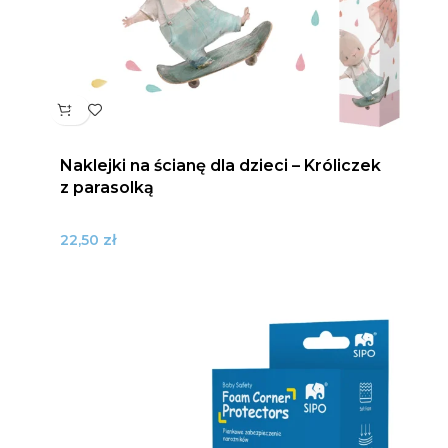
Naklejki na ścianę dla dzieci – Króliczek
z parasolką
zł
22,50