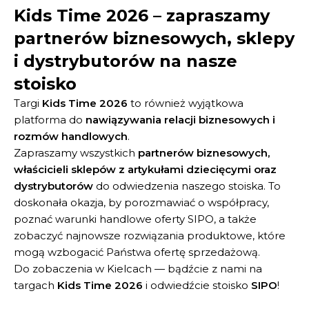
Kids Time 2026 – zapraszamy
partnerów biznesowych, sklepy
i dystrybutorów na nasze
stoisko
Targi
Kids Time 2026
to również wyjątkowa
platforma do
nawiązywania relacji biznesowych i
rozmów handlowych
.
Zapraszamy wszystkich
partnerów biznesowych,
właścicieli sklepów z artykułami dziecięcymi oraz
dystrybutorów
do odwiedzenia naszego stoiska. To
doskonała okazja, by porozmawiać o współpracy,
poznać warunki handlowe oferty SIPO, a także
zobaczyć najnowsze rozwiązania produktowe, które
mogą wzbogacić Państwa ofertę sprzedażową.
Do zobaczenia w Kielcach — bądźcie z nami na
targach
Kids Time 2026
i odwiedźcie stoisko
SIPO
!