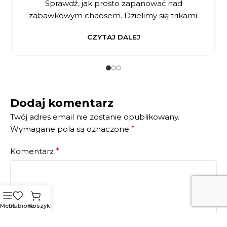
Sprawdź, jak prosto zapanować nad
zabawkowym chaosem. Dzielimy się trikami.
CZYTAJ DALEJ
Dodaj komentarz
Twój adres email nie zostanie opublikowany.
Wymagane pola są oznaczone
*
Komentarz
*
Menu
Ulubione
Koszyk