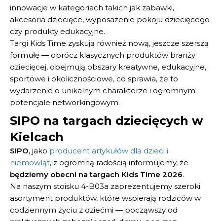
innowacje w kategoriach takich jak zabawki,
akcesoria dziecięce, wyposażenie pokoju dziecięcego
czy produkty edukacyjne.
Targi Kids Time zyskują również nową, jeszcze szerszą
formułę — oprócz klasycznych produktów branży
dziecięcej, obejmują obszary kreatywne, edukacyjne,
sportowe i okolicznościowe, co sprawia, że to
wydarzenie o unikalnym charakterze i ogromnym
potencjale networkingowym.
SIPO na targach dziecięcych w
Kielcach
SIPO
, jako
producent artykułów dla dzieci i
niemowląt
, z ogromną radością informujemy, że
będziemy obecni na targach Kids Time 2026
.
Na naszym stoisku 4-B03a zaprezentujemy szeroki
asortyment produktów, które wspierają rodziców w
codziennym życiu z dziećmi — począwszy od