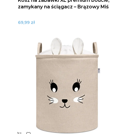
Kosz na zabawki XL premium boucle,
zamykany na ściągacz – Brązowy Miś
zł
69,99