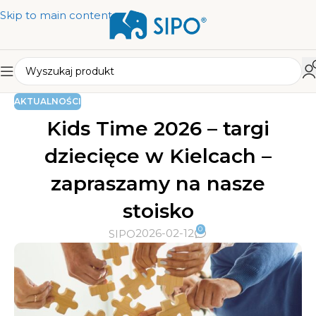
Skip to main content
AKTUALNOŚCI
Kids Time 2026 – targi
dziecięce w Kielcach –
zapraszamy na nasze
stoisko
0
2026-02-12
SIPO