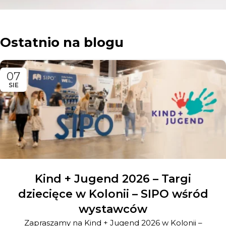
Ostatnio na blogu
07
SIE
Kind + Jugend 2026 – Targi
dziecięce w Kolonii – SIPO wśród
wystawców
Zapraszamy na Kind + Jugend 2026 w Kolonii –