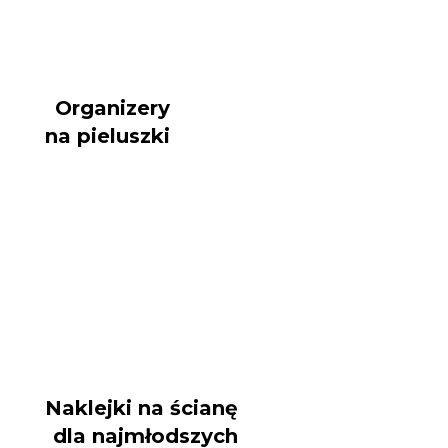
Organizery
na pieluszki
Naklejki na ścianę
dla najmłodszych