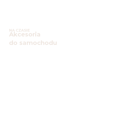
NA CZASIE
Akcesoria
do samochodu