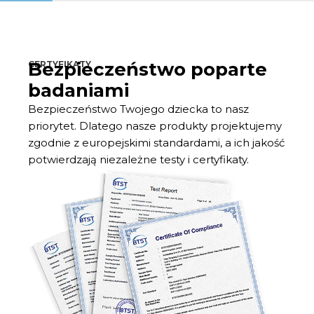
Bezpieczeństwo poparte
CERTYFIKATY
badaniami
Bezpieczeństwo Twojego dziecka to nasz
priorytet. Dlatego nasze produkty projektujemy
zgodnie z europejskimi standardami, a ich jakość
potwierdzają niezależne testy i certyfikaty.