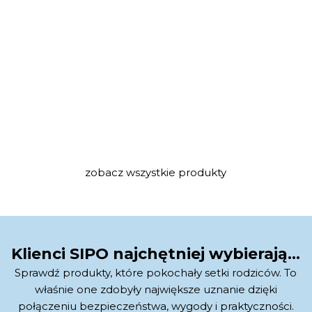
zobacz wszystkie produkty
Klienci SIPO najchętniej wybierają…
Sprawdź produkty, które pokochały setki rodziców. To
właśnie one zdobyły największe uznanie dzięki
połączeniu bezpieczeństwa, wygody i praktyczności.