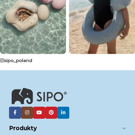
sipo_poland
Produkty