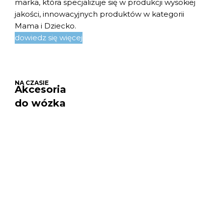
marka, która specjalizuje się w produkcji wysokiej
jakości, innowacyjnych produktów w kategorii
Mama i Dziecko.
dowiedz się więcej
NA CZASIE
Akcesoria
do wózka