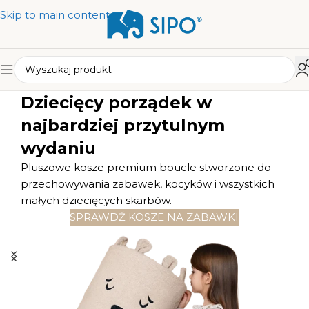
Skip to main content
Dziecięcy porządek w
najbardziej przytulnym
wydaniu
Pluszowe kosze premium boucle stworzone do
przechowywania zabawek, kocyków i wszystkich
małych dziecięcych skarbów.
SPRAWDŹ KOSZE NA ZABAWKI