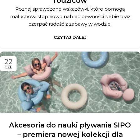
rodziców
Poznaj sprawdzone wskazówki, które pomogą
maluchowi stopniowo nabrać pewności siebie oraz
czerpać radość z zabawy w wodzie.
CZYTAJ DALEJ
22
CZE
Akcesoria do nauki pływania SIPO
– premiera nowej kolekcji dla