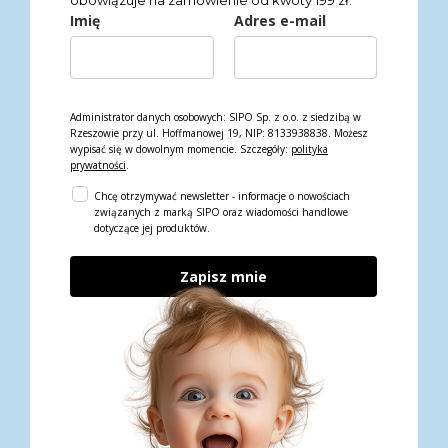
obowiązuje na zamówienie od kwoty 199 zł.
Imię
Adres e-mail
Administrator danych osobowych: SIPO Sp. z o.o. z siedzibą w
Rzeszowie przy ul. Hoffmanowej 19, NIP: 8133938838. Możesz
wypisać się w dowolnym momencie. Szczegóły:
polityka
prywatności
.
Chcę otrzymywać newsletter - informacje o nowościach
związanych z marką SIPO oraz wiadomości handlowe
dotyczące jej produktów.
Zapisz mnie