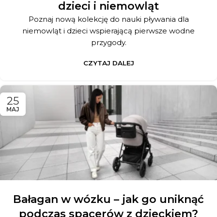
dzieci i niemowląt
Poznaj nową kolekcję do nauki pływania dla
niemowląt i dzieci wspierającą pierwsze wodne
przygody.
CZYTAJ DALEJ
25
MAJ
Bałagan w wózku – jak go uniknąć
podczas spacerów z dzieckiem?