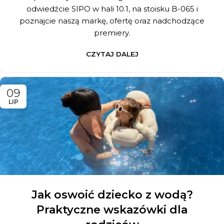
odwiedźcie SIPO w hali 10.1, na stoisku B-065 i
poznajcie naszą markę, ofertę oraz nadchodzące
premiery.
CZYTAJ DALEJ
09
LIP
Jak oswoić dziecko z wodą?
Praktyczne wskazówki dla